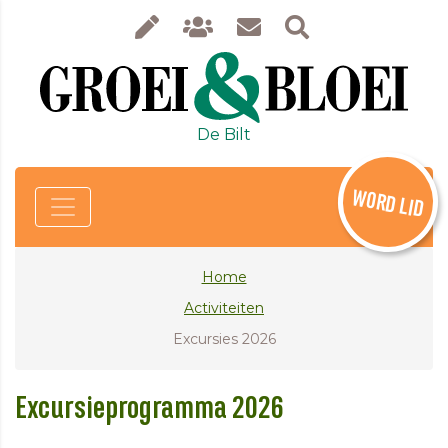
De Bilt
WORD LID
Home
Activiteiten
Excursies 2026
Excursieprogramma 2026