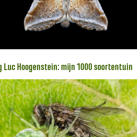
g Luc Hoogenstein: mijn 1000 soortentuin