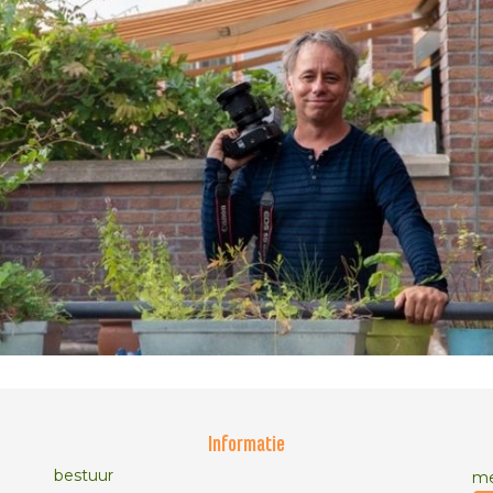
Informatie
bestuur
me